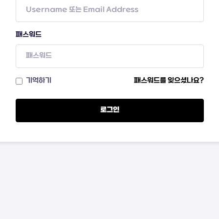
패스워드
기억하기
패스워드를 잊으셨나요?
로그인