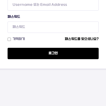
패스워드
기억하기
패스워드를 잊으셨나요?
로그인