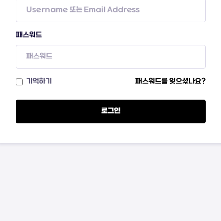
패스워드
기억하기
패스워드를 잊으셨나요?
로그인