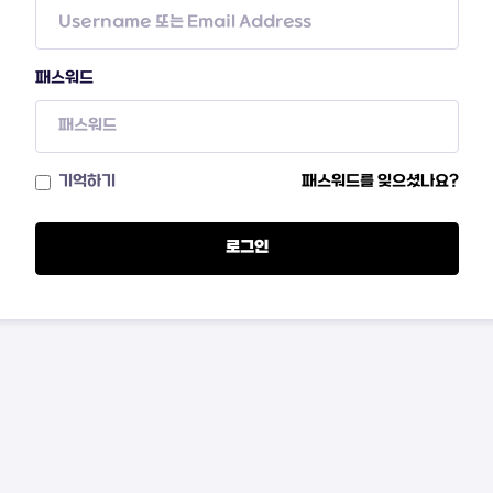
패스워드
기억하기
패스워드를 잊으셨나요?
로그인