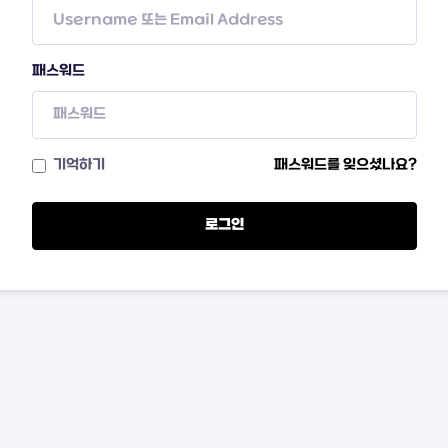
패스워드
기억하기
패스워드를 잊으셨나요?
로그인