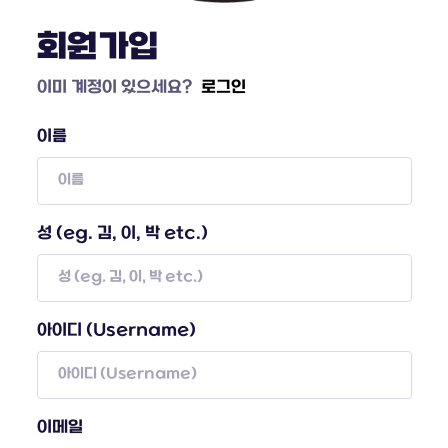
회원가입
이미 계정이 있으세요?
로그인
이름
성 (eg. 김, 이, 박 etc.)
아이디 (Username)
이메일