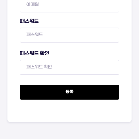
패스워드
패스워드 확인
등록