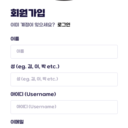
회원가입
이미 계정이 있으세요?
로그인
이름
성 (eg. 김, 이, 박 etc.)
아이디 (Username)
이메일