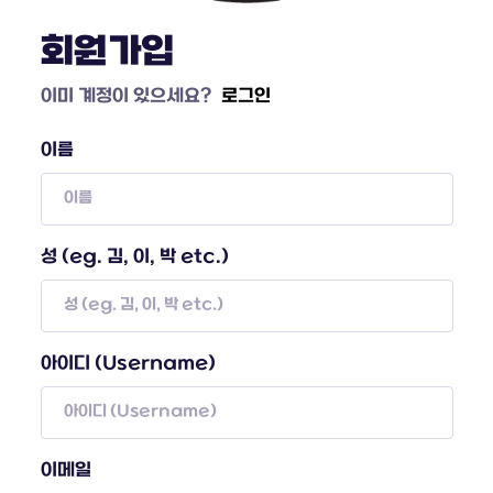
회원가입
이미 계정이 있으세요?
로그인
이름
성 (eg. 김, 이, 박 etc.)
아이디 (Username)
이메일