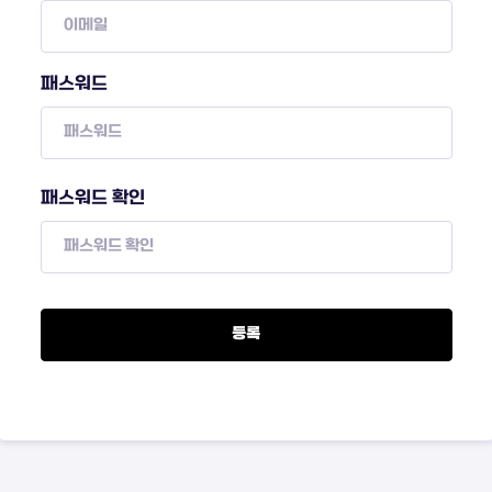
패스워드
패스워드 확인
등록