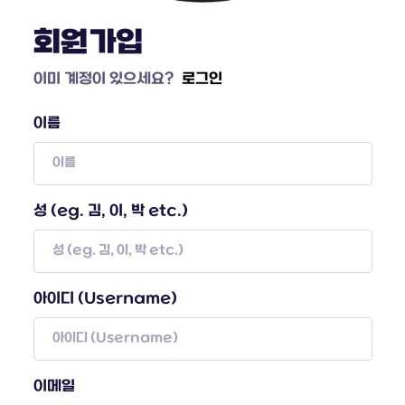
회원가입
이미 계정이 있으세요?
로그인
이름
성 (eg. 김, 이, 박 etc.)
아이디 (Username)
이메일