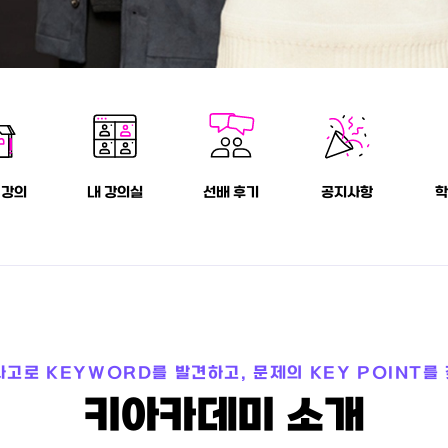
 강의
내 강의실
선배 후기
공지사항
학
사고로 KEYWORD를 발견하고, 문제의 KEY POINT를
키아카데미 소개