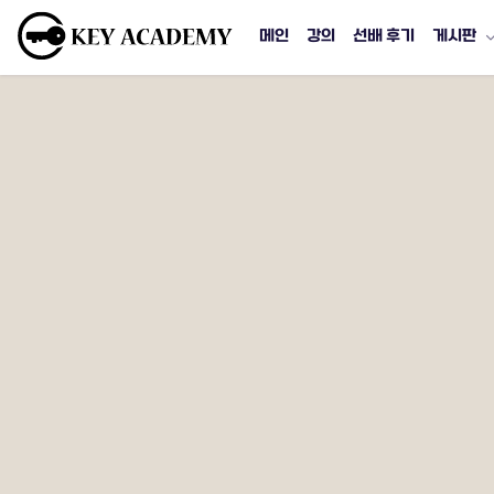
메인
강의
선배 후기
게시판