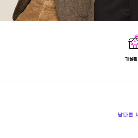
개설된
남다른 