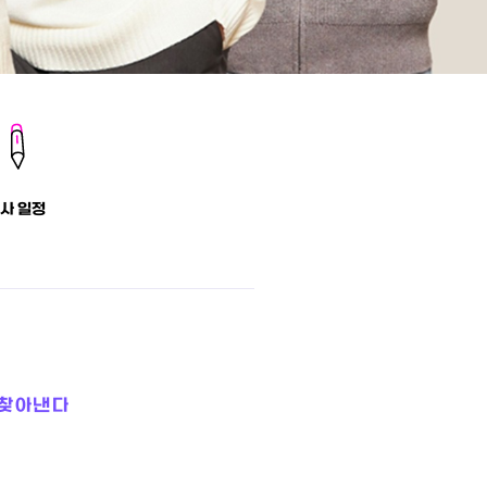
사 일정
 찾아낸다