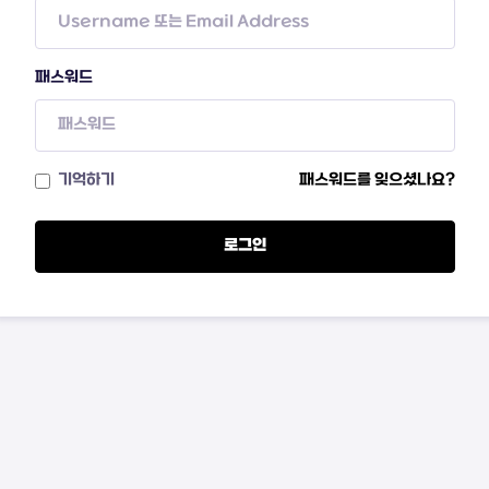
패스워드
기억하기
패스워드를 잊으셨나요?
로그인