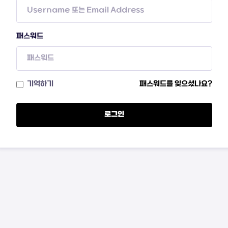
패스워드
기억하기
패스워드를 잊으셨나요?
로그인