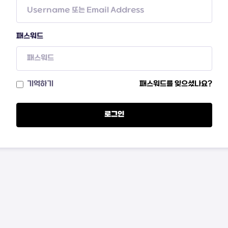
패스워드
기억하기
패스워드를 잊으셨나요?
로그인