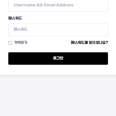
패스워드
기억하기
패스워드를 잊으셨나요?
로그인