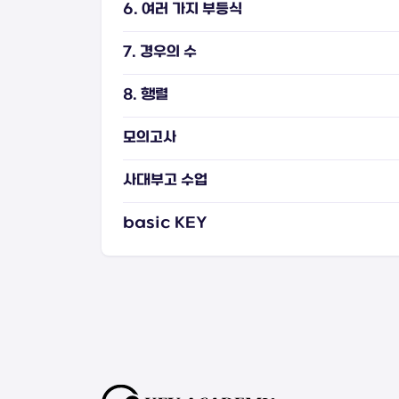
6. 여러 가지 부등식
7. 경우의 수
8. 행렬
모의고사
사대부고 수업
basic KEY