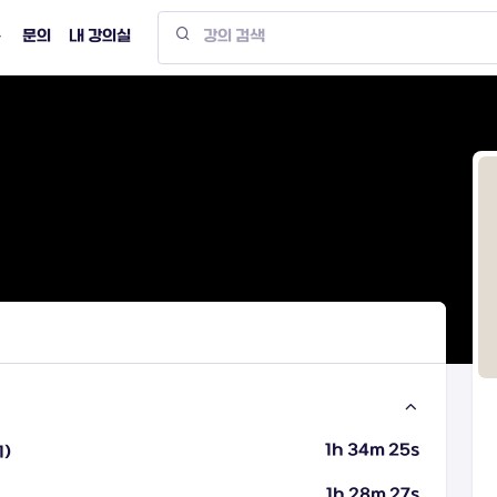
문의
내 강의실
1h 34m 25s
1)
1h 28m 27s