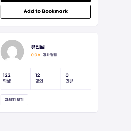
Add to Bookmark
유진쌤
0.0
강사 평점
122
12
0
학생
강의
리뷰
자세히 보기