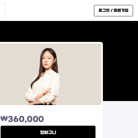
로그인 / 회원가입
₩
360,000
장바구니