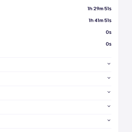
1h 29m 51s
1h 41m 51s
0s
0s