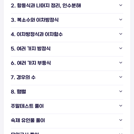
2. 항등식과 나머지 정리, 인수분해
3. 복소수와 이차방정식
4. 이차방정식과 이차함수
5. 여러 가지 방정식
6. 여러 가지 부등식
7. 경우의 수
8. 행렬
주말테스트 풀이
숙제 유인물 풀이