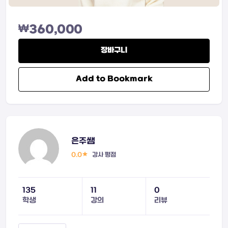
₩
360,000
장바구니
Add to Bookmark
은주쌤
0.0
강사 평점
135
11
0
학생
강의
리뷰