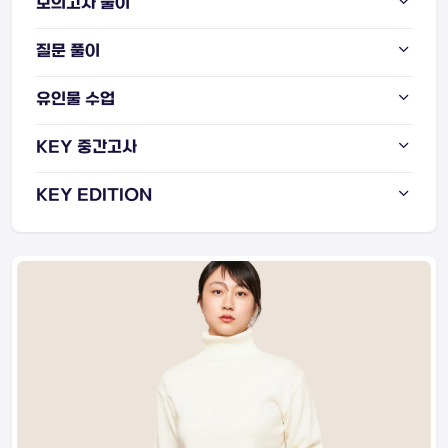
모의고사 풀이
질문 풀이
유인물 수업
KEY 중간고사
KEY EDITION