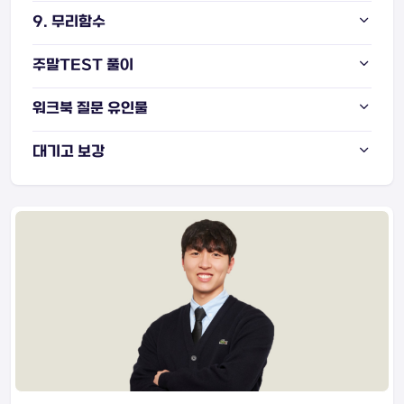
9. 무리함수
주말TEST 풀이
워크북 질문 유인물
대기고 보강