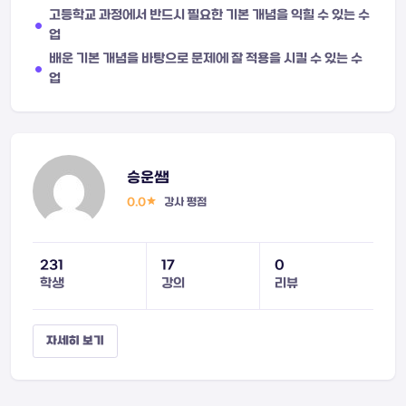
고등학교 과정에서 반드시 필요한 기본 개념을 익힐 수 있는 수
업
배운 기본 개념을 바탕으로 문제에 잘 적용을 시킬 수 있는 수
업
승운쌤
0.0
강사 평점
231
17
0
학생
강의
리뷰
자세히 보기