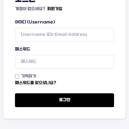
계정이 없으세요?
회원가입
아이디 (Username)
패스워드
기억하기
패스워드를 잊으셨나요?
로그인