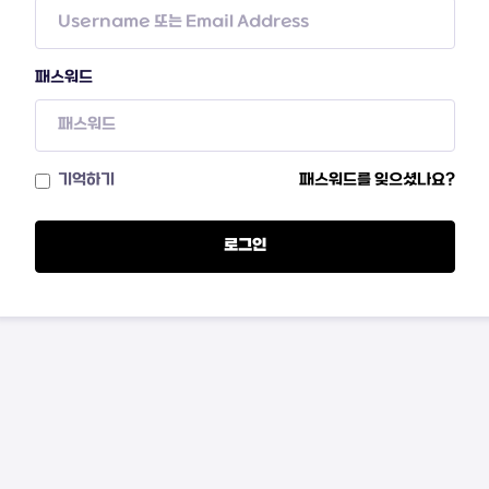
패스워드
기억하기
패스워드를 잊으셨나요?
로그인