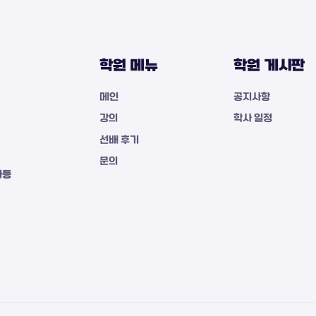
학원 메뉴
학원 게시판
메인
공지사항
강의
학사 일정
선배 후기
문의
자등