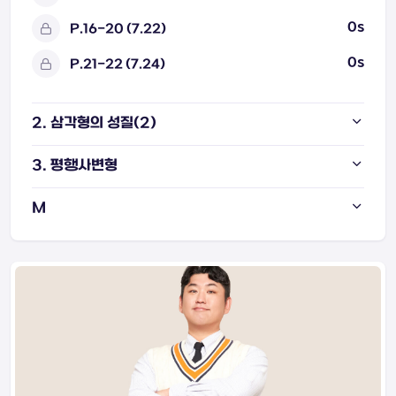
0s
P.16-20 (7.22)
0s
P.21-22 (7.24)
2. 삼각형의 성질(2)
3. 평행사변형
M