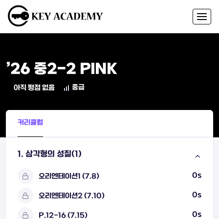
’26 중2-2 PINK
중급
아직 평점 없음
커리큘럼
1. 삼각형의 성질(1)
0s
오리엔테이션1 (7.8)
0s
오리엔테이션2 (7.10)
0s
P.12-16 (7.15)