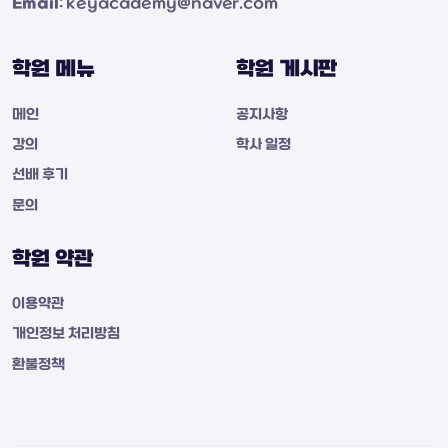
Email
: keyacademy@naver.com
학원 메뉴
학원 게시판
메인
공지사항
강의
학사 일정
선배 후기
문의
학원 약관
이용약관
개인정보 처리방침
환불정책