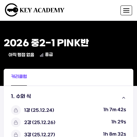
2026 중2-1 PINK반
중급
아직 평점 없음
커리큘럼
1. 수와 식
1h 7m 42s
1강 (25.12.24)
1h 29s
2강 (25.12.26)
1h 8m 32s
3강 (25.12.27)