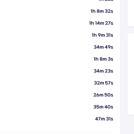
1h 8m 32s
1h 14m 27s
1h 9m 31s
34m 49s
1h 8m 3s
34m 23s
32m 57s
26m 50s
35m 40s
47m 31s