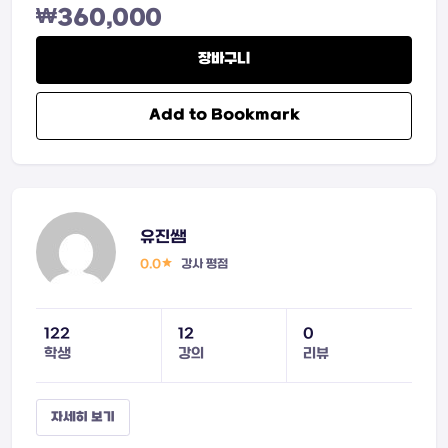
₩
360,000
장바구니
Add to Bookmark
유진쌤
0.0
강사 평점
122
12
0
학생
강의
리뷰
자세히 보기