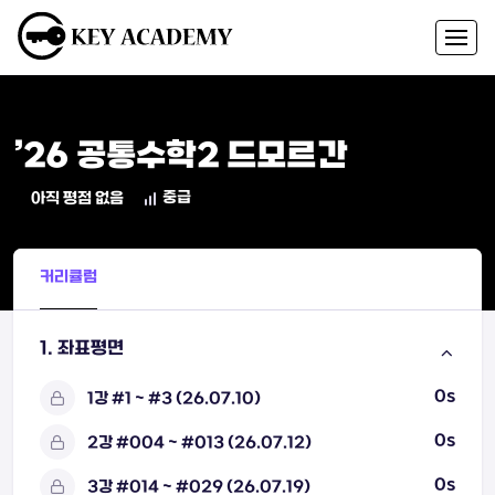
’26 공통수학2 드모르간
중급
아직 평점 없음
커리큘럼
1. 좌표평면
0s
1강 #1 ~ #3 (26.07.10)
0s
2강 #004 ~ #013 (26.07.12)
0s
3강 #014 ~ #029 (26.07.19)