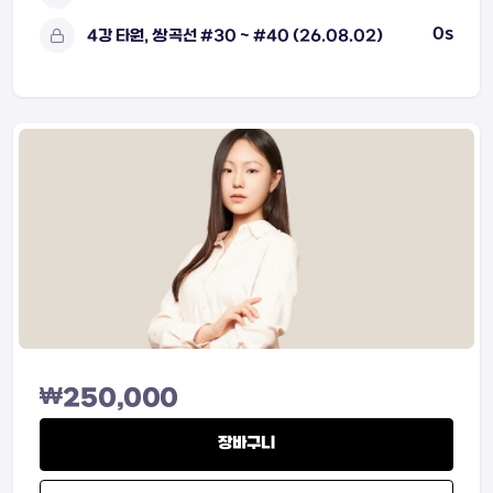
0s
4강 타원, 쌍곡선 #30 ~ #40 (26.08.02)
₩
250,000
장바구니