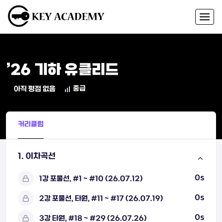
’26 기하 유클리드
중급
아직 평점 없음
커리큘럼
1. 이차곡선
0s
1강 포물선, #1 ~ #10 (26.07.12)
0s
2강 포물선, 타원, #11 ~ #17 (26.07.19)
0s
3강 타원, #18 ~ #29 (26.07.26)