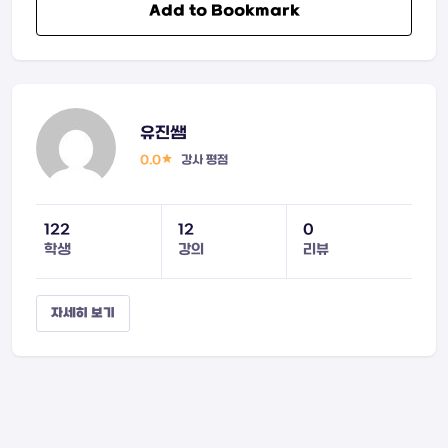
Add to Bookmark
유진쌤
0.0
강사 평점
122
12
0
학생
강의
리뷰
자세히 보기