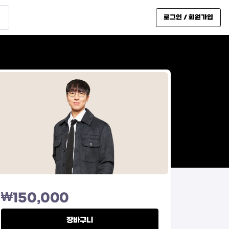
로그인 / 회원가입
₩
150,000
장바구니