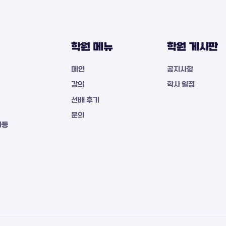
학원 메뉴
학원 게시판
메인
공지사항
강의
학사 일정
선배 후기
문의
자등