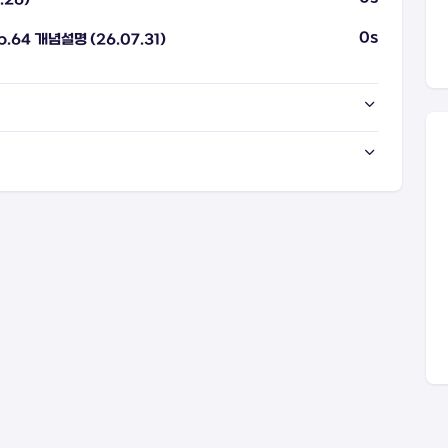
0s
~ p.64 개념설명 (26.07.31)