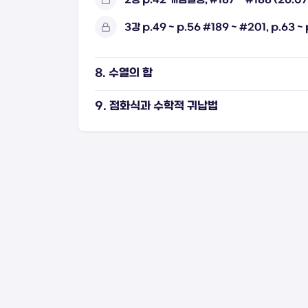
3강 p.49 ~ p.56 #189 ~ #201, p.63 
8. 수열의 합
9. 점화식과 수학적 귀납법