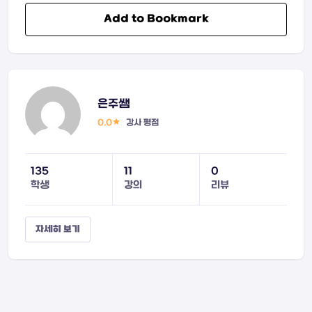
Add to Bookmark
은주쌤
0.0
강사 평점
135
11
0
학생
강의
리뷰
자세히 보기