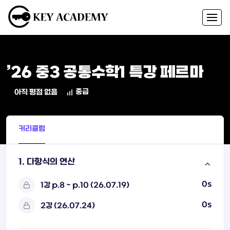
’26 중3 공통수학1 특강 페르마
중급
아직 평점 없음
커리큘럼
1. 다항식의 연산
0s
1강 p.8 ~ p.10 (26.07.19)
0s
2강 (26.07.24)