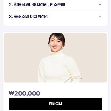
2. 항등식과나머지정리, 인수분해
3. 복소수와 이차방정식
₩
200,000
장바구니