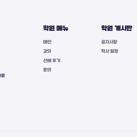
학원 메뉴
학원 게시판
메인
공지사항
강의
학사 일정
선배 후기
문의
자등