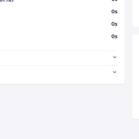
0s
0s
0s