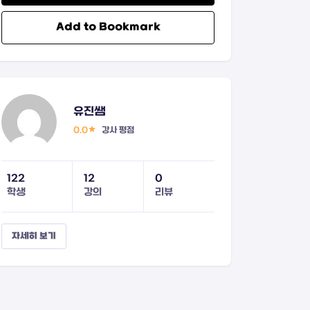
Add to Bookmark
유진쌤
0.0
강사 평점
122
12
0
학생
강의
리뷰
자세히 보기