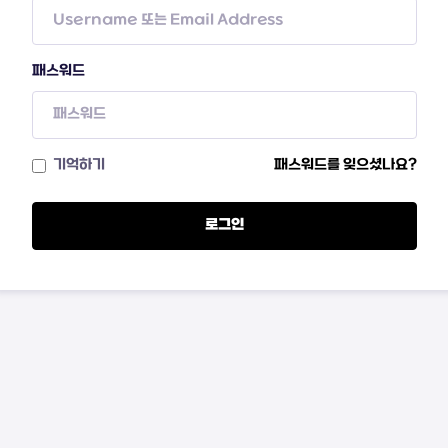
패스워드
기억하기
패스워드를 잊으셨나요?
로그인