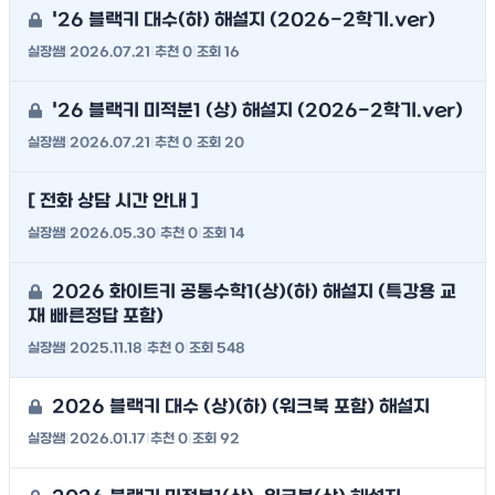
'26 블랙키 대수(하) 해설지 (2026-2학기.ver)
실장쌤
|
2026.07.21
|
추천 0
|
조회 16
'26 블랙키 미적분1 (상) 해설지 (2026-2학기.ver)
실장쌤
|
2026.07.21
|
추천 0
|
조회 20
[ 전화 상담 시간 안내 ]
실장쌤
|
2026.05.30
|
추천 0
|
조회 14
2026 화이트키 공통수학1(상)(하) 해설지 (특강용 교
재 빠른정답 포함)
실장쌤
|
2025.11.18
|
추천 0
|
조회 548
2026 블랙키 대수 (상)(하) (워크북 포함) 해설지
실장쌤
|
2026.01.17
|
추천 0
|
조회 92