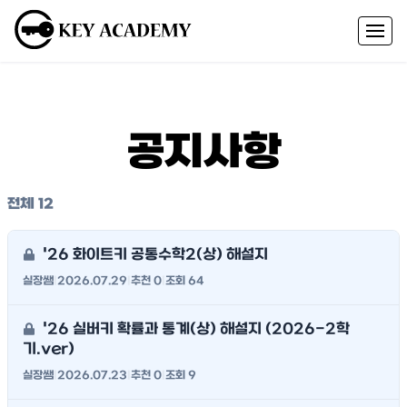
공지사항
전체 12
'26 화이트키 공통수학2(상) 해설지
실장쌤
|
2026.07.29
|
추천 0
|
조회 64
'26 실버키 확률과 통계(상) 해설지 (2026-2학
기.ver)
실장쌤
|
2026.07.23
|
추천 0
|
조회 9