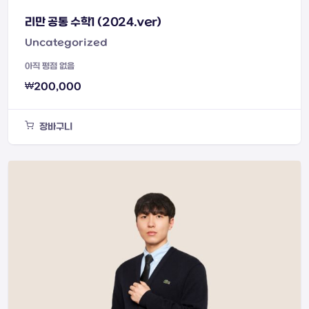
리만 공통 수학1 (2024.ver)
Uncategorized
아직 평점 없음
₩
200,000
장바구니