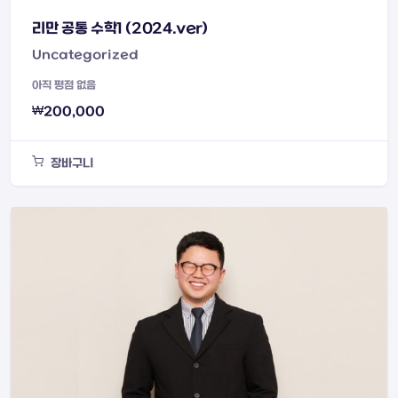
리만 공통 수학1 (2024.ver)
Uncategorized
아직 평점 없음
₩
200,000
장바구니