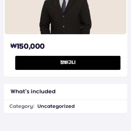
₩
150,000
피보나치 quantity
장바구니
What’s included
Category:
Uncategorized