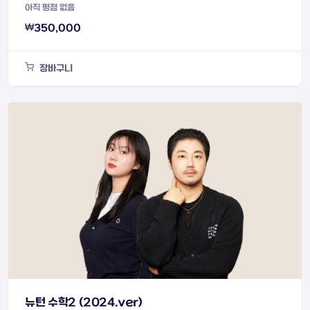
아직 평점 없음
₩
350,000
장바구니
뉴턴 수학2 (2024.ver)