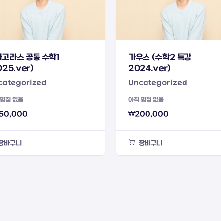
고라스 공통 수학1
가우스 (수학2 특강
025.ver)
2024.ver)
categorized
Uncategorized
 평점 없음
아직 평점 없음
50,000
₩
200,000
장바구니
장바구니