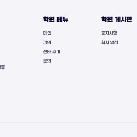
학원 메뉴
학원 게시판
메인
공지사항
강의
학사 일정
선배 후기
문의
자등