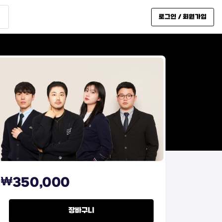
로그인 / 회원가입
₩
350,000
수학(상) (2024.ver) quantity
장바구니