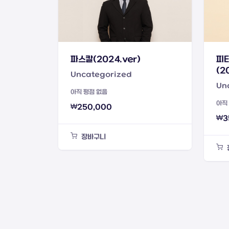
파스칼(2024.ver)
피타
(2
Uncategorized
Un
아직 평점 없음
아직
₩
250,000
₩
3
장바구니