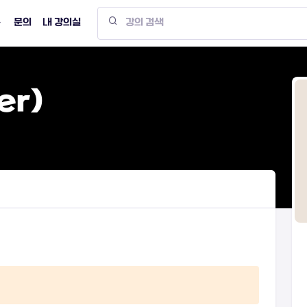
문의
내 강의실
er)