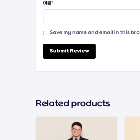
이름
*
Save my name and email in this bro
Submit Review
Related products