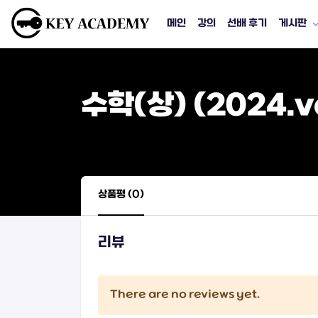
메인
강의
선배 후기
게시판
수학(상) (2024.v
상품평 (0)
리뷰
There are no reviews yet.