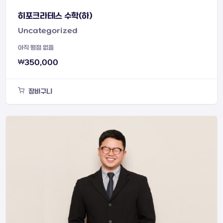
히포크라테스 수학(하)
Uncategorized
아직 평점 없음
₩
350,000
장바구니