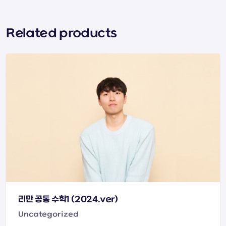
Related products
리만 공통 수학1 (2024.ver)
Uncategorized