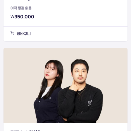
아직 평점 없음
₩
350,000
장바구니