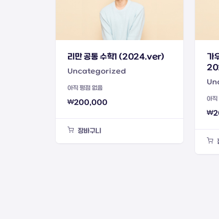
리만 공통 수학1 (2024.ver)
가우
20
Uncategorized
Un
아직 평점 없음
아직
₩
200,000
₩
2
장바구니