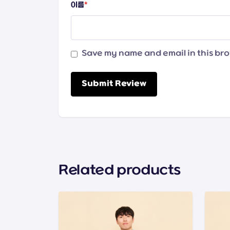
이름
*
Save my name and email in this bro
Submit Review
Related products