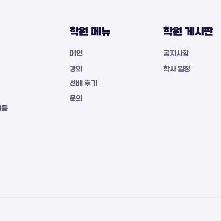
학원 메뉴
학원 게시판
메인
공지사항
강의
학사 일정
선배 후기
문의
자등