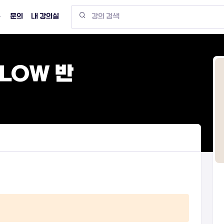
문의
내 강의실
LLOW 반