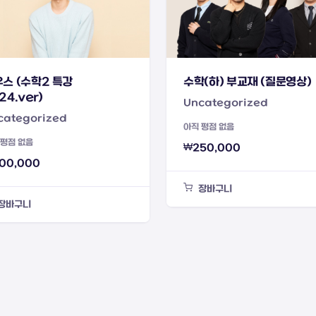
스 (수학2 특강
수학(하) 부교재 (질문영상)
24.ver)
Uncategorized
categorized
아직 평점 없음
 평점 없음
₩
250,000
00,000
장바구니
장바구니