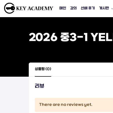
메인
강의
선배 후기
게시판
2026 중3-1 YE
상품평 (0)
리뷰
There are no reviews yet.