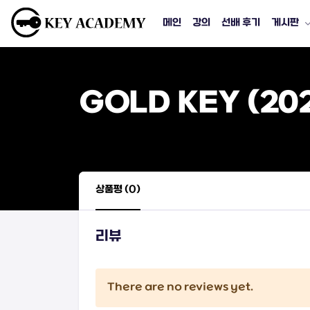
메인
강의
선배 후기
게시판
GOLD KEY (202
상품평 (0)
리뷰
There are no reviews yet.