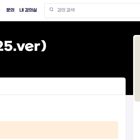
문의
내 강의실
5.ver)