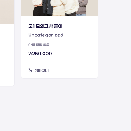
고1 모의고사 풀이
Uncategorized
아직 평점 없음
₩
250,000
장바구니