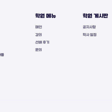
학원 메뉴
학원 게시판
메인
공지사항
강의
학사 일정
선배 후기
문의
자등