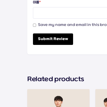
이름
*
Save my name and email in this bro
Submit Review
Related products