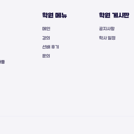
학원 메뉴
학원 게시판
메인
공지사항
강의
학사 일정
선배 후기
문의
자등