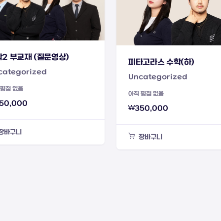
2 부교재 (질문영상)
피타고라스 수학(하)
categorized
Uncategorized
 평점 없음
아직 평점 없음
50,000
₩
350,000
장바구니
장바구니