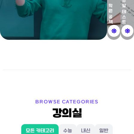
주말 테스트
학원 공책
BROWSE CATEGORIES
강의실
모든 카테고리
수능
내신
일반