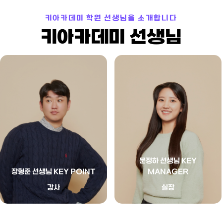
키아카데미 학원 선생님을 소개합니다
키아카데미 선생님
KEY POINT
KEY MANAGER
기초부터 탄탄하게. 중요한 게
진심을 담은 관리
뭔지 알려줄게.
문정하 선생님 KEY
장형준 선생님 KEY POINT
MANAGER
강사
실장