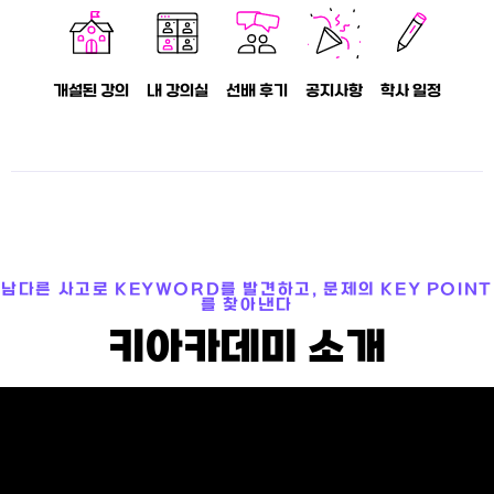
개설된 강의
내 강의실
선배 후기
공지사항
학사 일정
남다른 사고로 KEYWORD를 발견하고, 문제의 KEY POINT
를 찾아낸다
키아카데미 소개